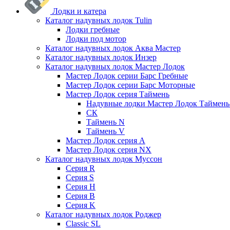
Лодки и катера
Каталог надувных лодок Tulin
Лодки гребные
Лодки под мотор
Каталог надувных лодок Аква Мастер
Каталог надувных лодок Инзер
Каталог надувных лодок Мастер Лодок
Мастер Лодок серии Барс Гребные
Мастер Лодок серии Барс Моторные
Мастер Лодок серия Таймень
Надувные лодки Мастер Лодок Таймен
СК
Таймень N
Таймень V
Мастер Лодок серия А
Мастер Лодок серия NX
Каталог надувных лодок Муссон
Серия R
Серия S
Серия H
Серия B
Серия K
Каталог надувных лодок Роджер
Classic SL