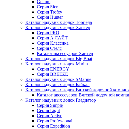
Gelium
Серия Sfera
Серия Trofey
Серия Hunter
Каталог надувных лодок Торпеда
Каталог надувных лодок Хантер
Серия PRO
Серия А ЛАЙТ
Серия Классика
Серия Стелс
Каталог аксессуаров Хантер
Каталог надувных лодок Big Boat
Каталог надувных лодок Marlin
Серия ENERGY
Серия BREEZE
Каталог надувных лодок SMarine
Каталог надувных лодок Байкал
Каталог надувных лодок Вятской лодочной компан
Каталог аксессуаров Вятской лодочной комп
Каталог надувных лодок Гладиатор
Серия Simple
Серия Light
Серия Active
Серия Professional
Серия Expedition