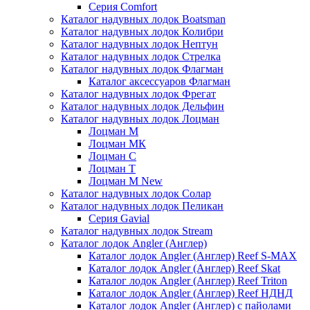
Серия Comfort
Каталог надувных лодок Boatsman
Каталог надувных лодок Колибри
Каталог надувных лодок Нептун
Каталог надувных лодок Стрелка
Каталог надувных лодок Флагман
Каталог аксессуаров Флагман
Каталог надувных лодок Фрегат
Каталог надувных лодок Дельфин
Каталог надувных лодок Лоцман
Лоцман М
Лоцман МК
Лоцман С
Лоцман Т
Лоцман М New
Каталог надувных лодок Солар
Каталог надувных лодок Пеликан
Серия Gavial
Каталог надувных лодок Stream
Каталог лодок Angler (Англер)
Каталог лодок Angler (Англер) Reef S-MAX
Каталог лодок Angler (Англер) Reef Skat
Каталог лодок Angler (Англер) Reef Triton
Каталог лодок Angler (Англер) Reef НДНД
Каталог лодок Angler (Англер) с пайолами