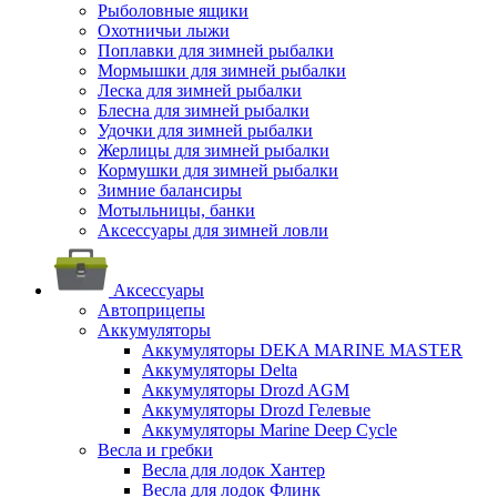
Рыболовные ящики
Охотничьи лыжи
Поплавки для зимней рыбалки
Мормышки для зимней рыбалки
Леска для зимней рыбалки
Блесна для зимней рыбалки
Удочки для зимней рыбалки
Жерлицы для зимней рыбалки
Кормушки для зимней рыбалки
Зимние балансиры
Мотыльницы, банки
Аксессуары для зимней ловли
Аксессуары
Автоприцепы
Аккумуляторы
Аккумуляторы DEKA MARINE MASTER
Аккумуляторы Delta
Аккумуляторы Drozd AGM
Аккумуляторы Drozd Гелевые
Аккумуляторы Marine Deep Cycle
Весла и гребки
Весла для лодок Хантер
Весла для лодок Флинк