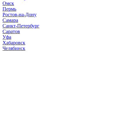
Омск
Пермь
Ростов-на-Дону
Самара
Санкт-Петербург
Саратов
Уфа
Хабаровск
Челябинск