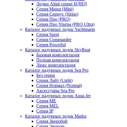
Лодки Altair серии НДНД
Серия Мини (Mini)
Серия Сириус (Sirius)
Серия Про (PRO)
Серия Про Ультра (PRO Ultra)
Каталог надувных лодок Yachtmarin
Серия Sport
Серия Commander
Серия Powerful
Каталог надувных лодок SkyBoat
Базовая комплектация
Полная комплектация
Люкс комплектация
Каталог надувных лодок Sea Pro
Без серии
Серия Лайт (Light)
Серия Нормал (Normal)
Аксессуары Sea Pro
Каталог надувных лодок Aqua Jet
Серия ME
Серия MEL
Серия IP
Каталог надувных лодок Marko
Серия Зверобой
Серия Эконом