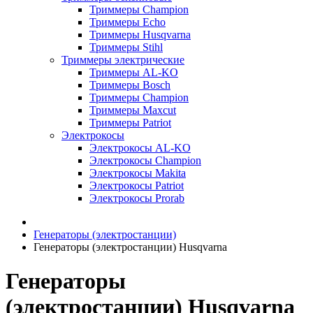
Триммеры Champion
Триммеры Echo
Триммеры Husqvarna
Триммеры Stihl
Триммеры электрические
Триммеры AL-KO
Триммеры Bosch
Триммеры Champion
Триммеры Maxcut
Триммеры Patriot
Электрокосы
Электрокосы AL-KO
Электрокосы Champion
Электрокосы Makita
Электрокосы Patriot
Электрокосы Prorab
Генераторы (электростанции)
Генераторы (электростанции) Husqvarna
Генераторы
(электростанции) Husqvarna