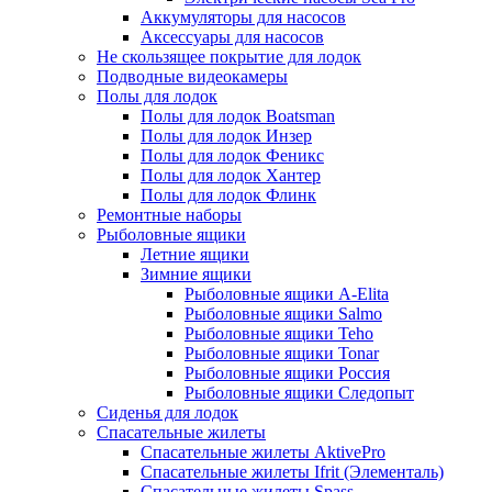
Аккумуляторы для насосов
Аксессуары для насосов
Не скользящее покрытие для лодок
Подводные видеокамеры
Полы для лодок
Полы для лодок Boatsman
Полы для лодок Инзер
Полы для лодок Феникс
Полы для лодок Хантер
Полы для лодок Флинк
Ремонтные наборы
Рыболовные ящики
Летние ящики
Зимние ящики
Рыболовные ящики A-Elita
Рыболовные ящики Salmo
Рыболовные ящики Teho
Рыболовные ящики Tonar
Рыболовные ящики Россия
Рыболовные ящики Следопыт
Сиденья для лодок
Спасательные жилеты
Спасательные жилеты AktivePro
Спасательные жилеты Ifrit (Элементаль)
Спасательные жилеты Spass