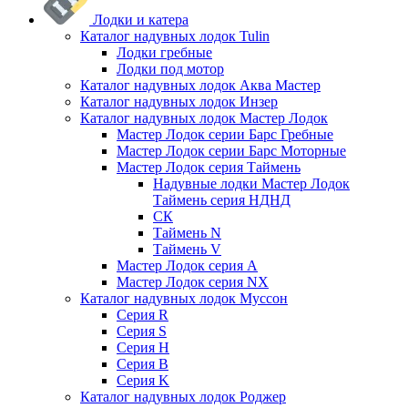
Лодки и катера
Каталог надувных лодок Tulin
Лодки гребные
Лодки под мотор
Каталог надувных лодок Аква Мастер
Каталог надувных лодок Инзер
Каталог надувных лодок Мастер Лодок
Мастер Лодок серии Барс Гребные
Мастер Лодок серии Барс Моторные
Мастер Лодок серия Таймень
Надувные лодки Мастер Лодок
Таймень серия НДНД
СК
Таймень N
Таймень V
Мастер Лодок серия А
Мастер Лодок серия NX
Каталог надувных лодок Муссон
Серия R
Серия S
Серия H
Серия B
Серия K
Каталог надувных лодок Роджер