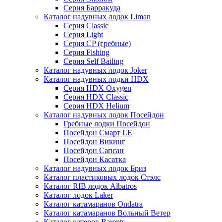
Серия Барракуда
Каталог надувных лодок Liman
Серия Classic
Серия Light
Серия CP (гребные)
Серия Fishing
Серия Self Bailing
Каталог надувных лодок Joker
Каталог надувных лодки HDX
Серия HDX Oxygen
Серия HDX Classic
Серия HDX Helium
Каталог надувных лодок Посейдон
Гребные лодки Посейдон
Посейдон Смарт LE
Посейдон Викинг
Посейдон Сапсан
Посейдон Касатка
Каталог надувных лодок Бриз
Каталог пластиковых лодок Стэлс
Каталог RIB лодок Albatros
Каталог лодок Laker
Каталог катамаранов Ondatra
Каталог катамаранов Вольный Ветер
Каталог катеров Barents