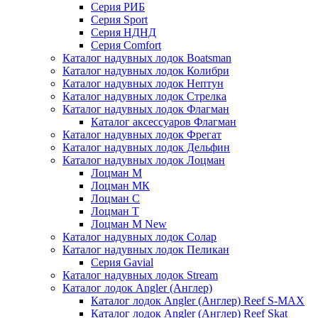
Серия РИБ
Серия Sport
Серия НДНД
Серия Comfort
Каталог надувных лодок Boatsman
Каталог надувных лодок Колибри
Каталог надувных лодок Нептун
Каталог надувных лодок Стрелка
Каталог надувных лодок Флагман
Каталог аксессуаров Флагман
Каталог надувных лодок Фрегат
Каталог надувных лодок Дельфин
Каталог надувных лодок Лоцман
Лоцман М
Лоцман МК
Лоцман С
Лоцман Т
Лоцман М New
Каталог надувных лодок Солар
Каталог надувных лодок Пеликан
Серия Gavial
Каталог надувных лодок Stream
Каталог лодок Angler (Англер)
Каталог лодок Angler (Англер) Reef S-MAX
Каталог лодок Angler (Англер) Reef Skat