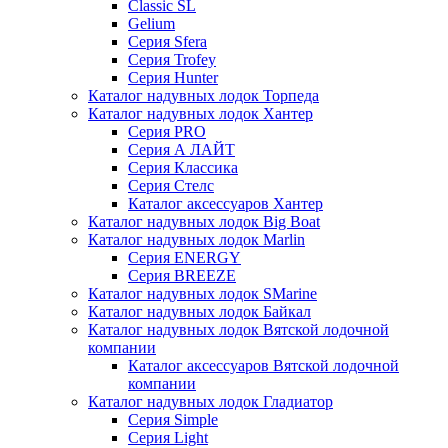
Classic SL
Gelium
Серия Sfera
Серия Trofey
Серия Hunter
Каталог надувных лодок Торпеда
Каталог надувных лодок Хантер
Серия PRO
Серия А ЛАЙТ
Серия Классика
Серия Стелс
Каталог аксессуаров Хантер
Каталог надувных лодок Big Boat
Каталог надувных лодок Marlin
Серия ENERGY
Серия BREEZE
Каталог надувных лодок SMarine
Каталог надувных лодок Байкал
Каталог надувных лодок Вятской лодочной
компании
Каталог аксессуаров Вятской лодочной
компании
Каталог надувных лодок Гладиатор
Серия Simple
Серия Light