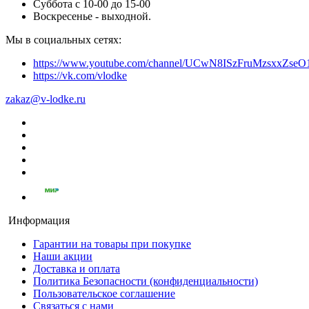
Суббота с 10-00 до 15-00
Воскресенье - выходной.
Мы в социальных сетях:
https://www.youtube.com/channel/UCwN8ISzFruMzsxxZs
https://vk.com/vlodke
zakaz@v-lodke.ru
Информация
Гарантии на товары при покупке
Наши акции
Доставка и оплата
Политика Безопасности (конфиденциальности)
Пользовательское соглашение
Связаться с нами