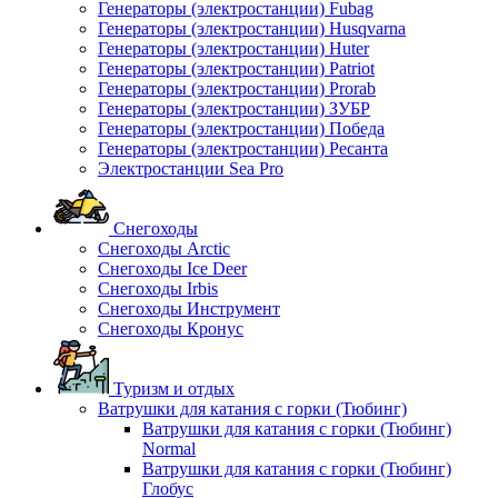
Генераторы (электростанции) Fubag
Генераторы (электростанции) Husqvarna
Генераторы (электростанции) Huter
Генераторы (электростанции) Patriot
Генераторы (электростанции) Prorab
Генераторы (электростанции) ЗУБР
Генераторы (электростанции) Победа
Генераторы (электростанции) Ресанта
Электростанции Sea Pro
Снегоходы
Снегоходы Arctic
Снегоходы Ice Deer
Снегоходы Irbis
Снегоходы Инструмент
Снегоходы Кронус
Туризм и отдых
Ватрушки для катания с горки (Тюбинг)
Ватрушки для катания с горки (Тюбинг)
Normal
Ватрушки для катания с горки (Тюбинг)
Глобус