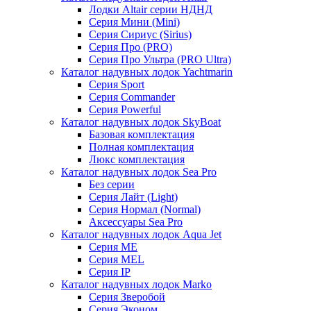
Лодки Altair серии НДНД
Серия Мини (Mini)
Серия Сириус (Sirius)
Серия Про (PRO)
Серия Про Ультра (PRO Ultra)
Каталог надувных лодок Yachtmarin
Серия Sport
Серия Commander
Серия Powerful
Каталог надувных лодок SkyBoat
Базовая комплектация
Полная комплектация
Люкс комплектация
Каталог надувных лодок Sea Pro
Без серии
Серия Лайт (Light)
Серия Нормал (Normal)
Аксессуары Sea Pro
Каталог надувных лодок Aqua Jet
Серия ME
Серия MEL
Серия IP
Каталог надувных лодок Marko
Серия Зверобой
Серия Эконом