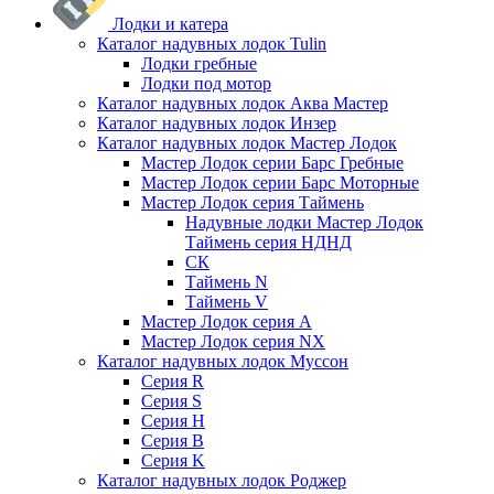
Лодки и катера
Каталог надувных лодок Tulin
Лодки гребные
Лодки под мотор
Каталог надувных лодок Аква Мастер
Каталог надувных лодок Инзер
Каталог надувных лодок Мастер Лодок
Мастер Лодок серии Барс Гребные
Мастер Лодок серии Барс Моторные
Мастер Лодок серия Таймень
Надувные лодки Мастер Лодок
Таймень серия НДНД
СК
Таймень N
Таймень V
Мастер Лодок серия А
Мастер Лодок серия NX
Каталог надувных лодок Муссон
Серия R
Серия S
Серия H
Серия B
Серия K
Каталог надувных лодок Роджер