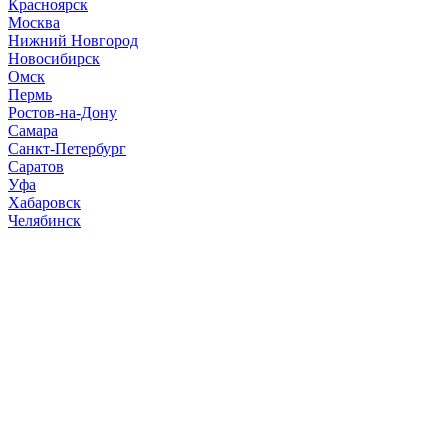
Красноярск
Москва
Нижний Новгород
Новосибирск
Омск
Пермь
Ростов-на-Дону
Самара
Санкт-Петербург
Саратов
Уфа
Хабаровск
Челябинск