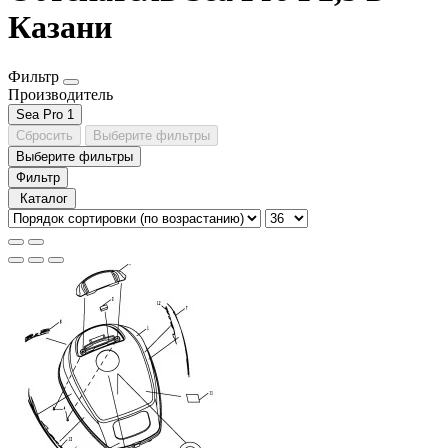
Казани
Фильтр
Производитель
Sea Pro
1
Сбросить
Выберите фильтры
Выберите фильтры
Фильтр
Каталог