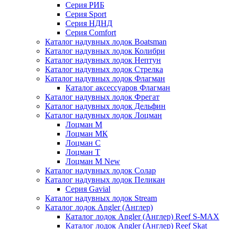
Серия РИБ
Серия Sport
Серия НДНД
Серия Comfort
Каталог надувных лодок Boatsman
Каталог надувных лодок Колибри
Каталог надувных лодок Нептун
Каталог надувных лодок Стрелка
Каталог надувных лодок Флагман
Каталог аксессуаров Флагман
Каталог надувных лодок Фрегат
Каталог надувных лодок Дельфин
Каталог надувных лодок Лоцман
Лоцман М
Лоцман МК
Лоцман С
Лоцман Т
Лоцман М New
Каталог надувных лодок Солар
Каталог надувных лодок Пеликан
Серия Gavial
Каталог надувных лодок Stream
Каталог лодок Angler (Англер)
Каталог лодок Angler (Англер) Reef S-MAX
Каталог лодок Angler (Англер) Reef Skat