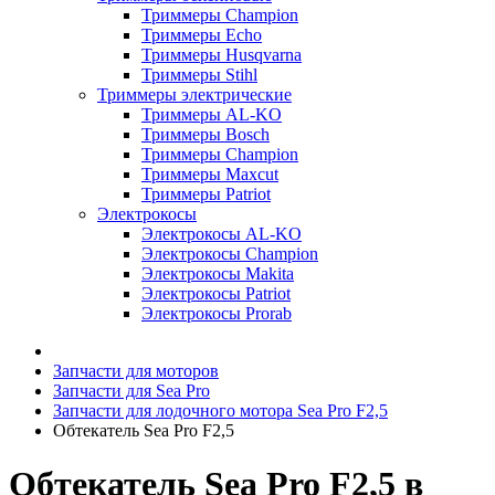
Триммеры Champion
Триммеры Echo
Триммеры Husqvarna
Триммеры Stihl
Триммеры электрические
Триммеры AL-KO
Триммеры Bosch
Триммеры Champion
Триммеры Maxcut
Триммеры Patriot
Электрокосы
Электрокосы AL-KO
Электрокосы Champion
Электрокосы Makita
Электрокосы Patriot
Электрокосы Prorab
Запчасти для моторов
Запчасти для Sea Pro
Запчасти для лодочного мотора Sea Pro F2,5
Обтекатель Sea Pro F2,5
Обтекатель Sea Pro F2,5 в