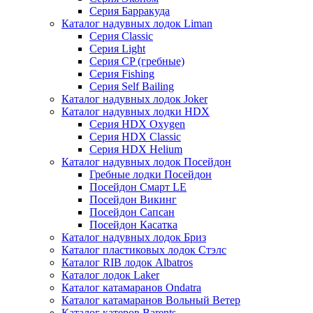
Серия Барракуда
Каталог надувных лодок Liman
Серия Classic
Серия Light
Серия CP (гребные)
Серия Fishing
Серия Self Bailing
Каталог надувных лодок Joker
Каталог надувных лодки HDX
Серия HDX Oxygen
Серия HDX Classic
Серия HDX Helium
Каталог надувных лодок Посейдон
Гребные лодки Посейдон
Посейдон Смарт LE
Посейдон Викинг
Посейдон Сапсан
Посейдон Касатка
Каталог надувных лодок Бриз
Каталог пластиковых лодок Стэлс
Каталог RIB лодок Albatros
Каталог лодок Laker
Каталог катамаранов Ondatra
Каталог катамаранов Вольный Ветер
Каталог катеров Barents