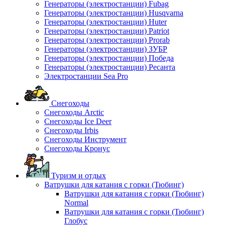
Генераторы (электростанции) Fubag
Генераторы (электростанции) Husqvarna
Генераторы (электростанции) Huter
Генераторы (электростанции) Patriot
Генераторы (электростанции) Prorab
Генераторы (электростанции) ЗУБР
Генераторы (электростанции) Победа
Генераторы (электростанции) Ресанта
Электростанции Sea Pro
Снегоходы
Снегоходы Arctic
Снегоходы Ice Deer
Снегоходы Irbis
Снегоходы Инструмент
Снегоходы Кронус
Туризм и отдых
Ватрушки для катания с горки (Тюбинг)
Ватрушки для катания с горки (Тюбинг)
Normal
Ватрушки для катания с горки (Тюбинг)
Глобус