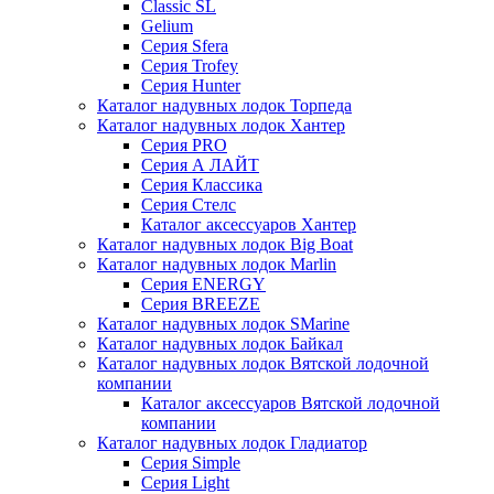
Classic SL
Gelium
Серия Sfera
Серия Trofey
Серия Hunter
Каталог надувных лодок Торпеда
Каталог надувных лодок Хантер
Серия PRO
Серия А ЛАЙТ
Серия Классика
Серия Стелс
Каталог аксессуаров Хантер
Каталог надувных лодок Big Boat
Каталог надувных лодок Marlin
Серия ENERGY
Серия BREEZE
Каталог надувных лодок SMarine
Каталог надувных лодок Байкал
Каталог надувных лодок Вятской лодочной
компании
Каталог аксессуаров Вятской лодочной
компании
Каталог надувных лодок Гладиатор
Серия Simple
Серия Light