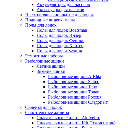
Аккумуляторы для насосов
Аксессуары для насосов
Не скользящее покрытие для лодок
Подводные видеокамеры
Полы для лодок
Полы для лодок Boatsman
Полы для лодок Инзер
Полы для лодок Феникс
Полы для лодок Хантер
Полы для лодок Флинк
Ремонтные наборы
Рыболовные ящики
Летние ящики
Зимние ящики
Рыболовные ящики A-Elita
Рыболовные ящики Salmo
Рыболовные ящики Teho
Рыболовные ящики Tonar
Рыболовные ящики Россия
Рыболовные ящики Следопыт
Сиденья для лодок
Спасательные жилеты
Спасательные жилеты AktivePro
Спасательные жилеты Ifrit (Элементаль)
Спасательные жилеты Spass