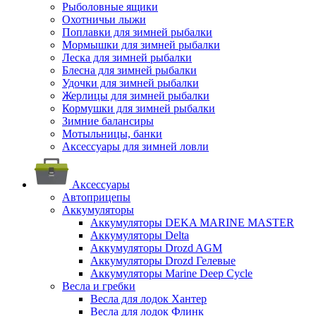
Рыболовные ящики
Охотничьи лыжи
Поплавки для зимней рыбалки
Мормышки для зимней рыбалки
Леска для зимней рыбалки
Блесна для зимней рыбалки
Удочки для зимней рыбалки
Жерлицы для зимней рыбалки
Кормушки для зимней рыбалки
Зимние балансиры
Мотыльницы, банки
Аксессуары для зимней ловли
Аксессуары
Автоприцепы
Аккумуляторы
Аккумуляторы DEKA MARINE MASTER
Аккумуляторы Delta
Аккумуляторы Drozd AGM
Аккумуляторы Drozd Гелевые
Аккумуляторы Marine Deep Cycle
Весла и гребки
Весла для лодок Хантер
Весла для лодок Флинк