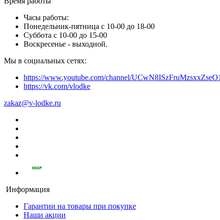
Время работы
Часы работы:
Понедельник-пятница с 10-00 до 18-00
Суббота с 10-00 до 15-00
Воскресенье - выходной.
Мы в социальных сетях:
https://www.youtube.com/channel/UCwN8ISzFruMzsxxZs
https://vk.com/vlodke
zakaz@v-lodke.ru
Информация
Гарантии на товары при покупке
Наши акции