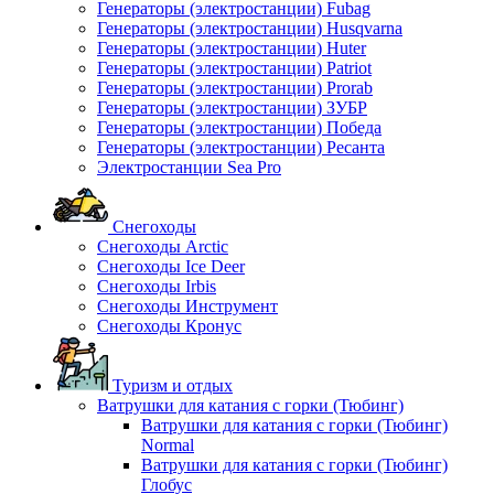
Генераторы (электростанции) Fubag
Генераторы (электростанции) Husqvarna
Генераторы (электростанции) Huter
Генераторы (электростанции) Patriot
Генераторы (электростанции) Prorab
Генераторы (электростанции) ЗУБР
Генераторы (электростанции) Победа
Генераторы (электростанции) Ресанта
Электростанции Sea Pro
Снегоходы
Снегоходы Arctic
Снегоходы Ice Deer
Снегоходы Irbis
Снегоходы Инструмент
Снегоходы Кронус
Туризм и отдых
Ватрушки для катания с горки (Тюбинг)
Ватрушки для катания с горки (Тюбинг)
Normal
Ватрушки для катания с горки (Тюбинг)
Глобус