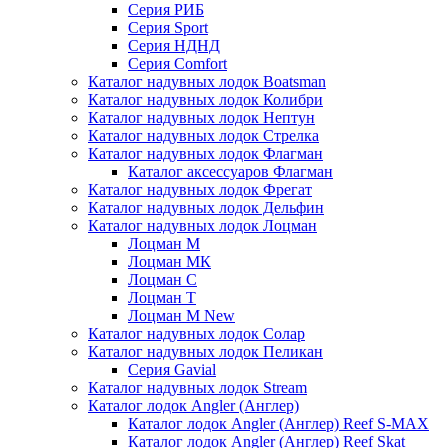
Серия РИБ
Серия Sport
Серия НДНД
Серия Comfort
Каталог надувных лодок Boatsman
Каталог надувных лодок Колибри
Каталог надувных лодок Нептун
Каталог надувных лодок Стрелка
Каталог надувных лодок Флагман
Каталог аксессуаров Флагман
Каталог надувных лодок Фрегат
Каталог надувных лодок Дельфин
Каталог надувных лодок Лоцман
Лоцман М
Лоцман МК
Лоцман С
Лоцман Т
Лоцман М New
Каталог надувных лодок Солар
Каталог надувных лодок Пеликан
Серия Gavial
Каталог надувных лодок Stream
Каталог лодок Angler (Англер)
Каталог лодок Angler (Англер) Reef S-MAX
Каталог лодок Angler (Англер) Reef Skat