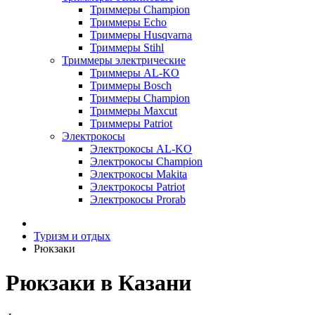
Триммеры Champion
Триммеры Echo
Триммеры Husqvarna
Триммеры Stihl
Триммеры электрические
Триммеры AL-KO
Триммеры Bosch
Триммеры Champion
Триммеры Maxcut
Триммеры Patriot
Электрокосы
Электрокосы AL-KO
Электрокосы Champion
Электрокосы Makita
Электрокосы Patriot
Электрокосы Prorab
Туризм и отдых
Рюкзаки
Рюкзаки в Казани