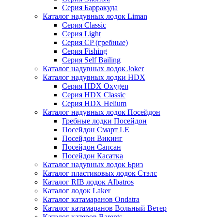
Серия Барракуда
Каталог надувных лодок Liman
Серия Classic
Серия Light
Серия CP (гребные)
Серия Fishing
Серия Self Bailing
Каталог надувных лодок Joker
Каталог надувных лодки HDX
Серия HDX Oxygen
Серия HDX Classic
Серия HDX Helium
Каталог надувных лодок Посейдон
Гребные лодки Посейдон
Посейдон Смарт LE
Посейдон Викинг
Посейдон Сапсан
Посейдон Касатка
Каталог надувных лодок Бриз
Каталог пластиковых лодок Стэлс
Каталог RIB лодок Albatros
Каталог лодок Laker
Каталог катамаранов Ondatra
Каталог катамаранов Вольный Ветер
Каталог катеров Barents