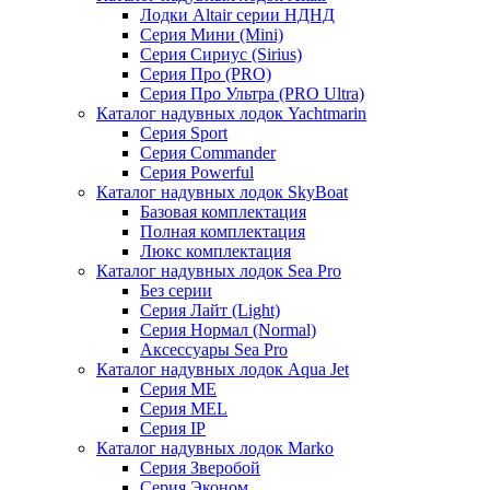
Лодки Altair серии НДНД
Серия Мини (Mini)
Серия Сириус (Sirius)
Серия Про (PRO)
Серия Про Ультра (PRO Ultra)
Каталог надувных лодок Yachtmarin
Серия Sport
Серия Commander
Серия Powerful
Каталог надувных лодок SkyBoat
Базовая комплектация
Полная комплектация
Люкс комплектация
Каталог надувных лодок Sea Pro
Без серии
Серия Лайт (Light)
Серия Нормал (Normal)
Аксессуары Sea Pro
Каталог надувных лодок Aqua Jet
Серия ME
Серия MEL
Серия IP
Каталог надувных лодок Marko
Серия Зверобой
Серия Эконом