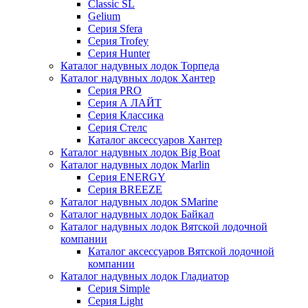
Classic SL
Gelium
Серия Sfera
Серия Trofey
Серия Hunter
Каталог надувных лодок Торпеда
Каталог надувных лодок Хантер
Серия PRO
Серия А ЛАЙТ
Серия Классика
Серия Стелс
Каталог аксессуаров Хантер
Каталог надувных лодок Big Boat
Каталог надувных лодок Marlin
Серия ENERGY
Серия BREEZE
Каталог надувных лодок SMarine
Каталог надувных лодок Байкал
Каталог надувных лодок Вятской лодочной
компании
Каталог аксессуаров Вятской лодочной
компании
Каталог надувных лодок Гладиатор
Серия Simple
Серия Light