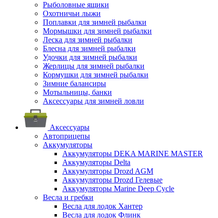
Рыболовные ящики
Охотничьи лыжи
Поплавки для зимней рыбалки
Мормышки для зимней рыбалки
Леска для зимней рыбалки
Блесна для зимней рыбалки
Удочки для зимней рыбалки
Жерлицы для зимней рыбалки
Кормушки для зимней рыбалки
Зимние балансиры
Мотыльницы, банки
Аксессуары для зимней ловли
Аксессуары
Автоприцепы
Аккумуляторы
Аккумуляторы DEKA MARINE MASTER
Аккумуляторы Delta
Аккумуляторы Drozd AGM
Аккумуляторы Drozd Гелевые
Аккумуляторы Marine Deep Cycle
Весла и гребки
Весла для лодок Хантер
Весла для лодок Флинк