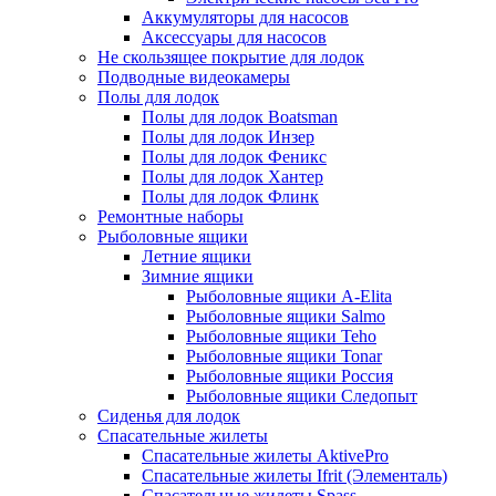
Аккумуляторы для насосов
Аксессуары для насосов
Не скользящее покрытие для лодок
Подводные видеокамеры
Полы для лодок
Полы для лодок Boatsman
Полы для лодок Инзер
Полы для лодок Феникс
Полы для лодок Хантер
Полы для лодок Флинк
Ремонтные наборы
Рыболовные ящики
Летние ящики
Зимние ящики
Рыболовные ящики A-Elita
Рыболовные ящики Salmo
Рыболовные ящики Teho
Рыболовные ящики Tonar
Рыболовные ящики Россия
Рыболовные ящики Следопыт
Сиденья для лодок
Спасательные жилеты
Спасательные жилеты AktivePro
Спасательные жилеты Ifrit (Элементаль)
Спасательные жилеты Spass