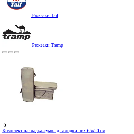
Рюкзаки Taif
Рюкзаки Tramp
0
Комплект накладка-сумка для лодки пвх 65х20 см