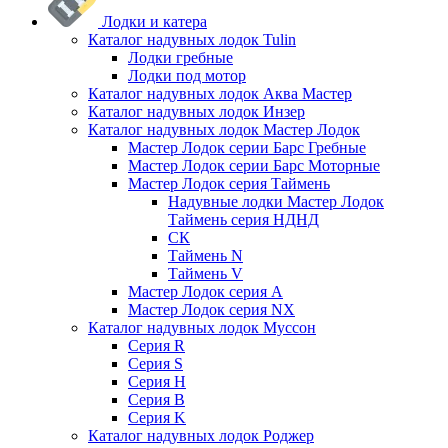
Лодки и катера
Каталог надувных лодок Tulin
Лодки гребные
Лодки под мотор
Каталог надувных лодок Аква Мастер
Каталог надувных лодок Инзер
Каталог надувных лодок Мастер Лодок
Мастер Лодок серии Барс Гребные
Мастер Лодок серии Барс Моторные
Мастер Лодок серия Таймень
Надувные лодки Мастер Лодок
Таймень серия НДНД
СК
Таймень N
Таймень V
Мастер Лодок серия А
Мастер Лодок серия NX
Каталог надувных лодок Муссон
Серия R
Серия S
Серия H
Серия B
Серия K
Каталог надувных лодок Роджер