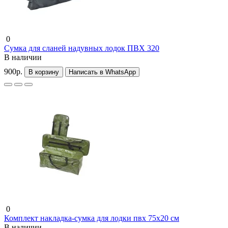
0
Сумка для сланей надувных лодок ПВХ 320
В наличии
900р.
В корзину
Написать в WhatsApp
0
Комплект накладка-сумка для лодки пвх 75х20 см
В наличии