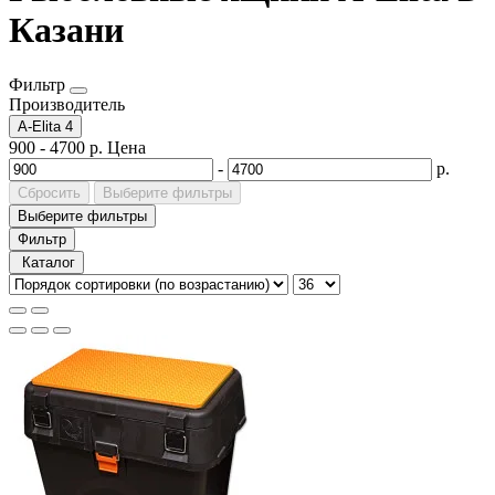
Казани
Фильтр
Производитель
A-Elita
4
900
-
4700
р.
Цена
-
р.
Сбросить
Выберите фильтры
Выберите фильтры
Фильтр
Каталог