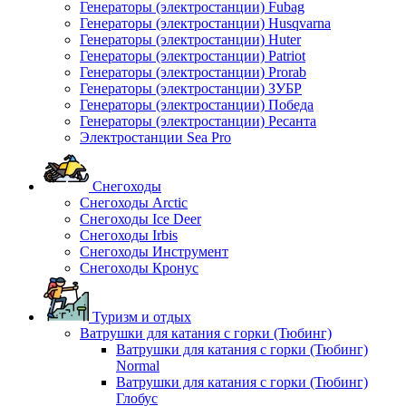
Генераторы (электростанции) Fubag
Генераторы (электростанции) Husqvarna
Генераторы (электростанции) Huter
Генераторы (электростанции) Patriot
Генераторы (электростанции) Prorab
Генераторы (электростанции) ЗУБР
Генераторы (электростанции) Победа
Генераторы (электростанции) Ресанта
Электростанции Sea Pro
Снегоходы
Снегоходы Arctic
Снегоходы Ice Deer
Снегоходы Irbis
Снегоходы Инструмент
Снегоходы Кронус
Туризм и отдых
Ватрушки для катания с горки (Тюбинг)
Ватрушки для катания с горки (Тюбинг)
Normal
Ватрушки для катания с горки (Тюбинг)
Глобус