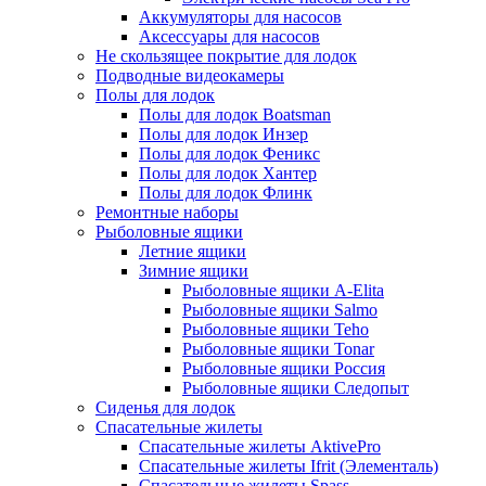
Аккумуляторы для насосов
Аксессуары для насосов
Не скользящее покрытие для лодок
Подводные видеокамеры
Полы для лодок
Полы для лодок Boatsman
Полы для лодок Инзер
Полы для лодок Феникс
Полы для лодок Хантер
Полы для лодок Флинк
Ремонтные наборы
Рыболовные ящики
Летние ящики
Зимние ящики
Рыболовные ящики A-Elita
Рыболовные ящики Salmo
Рыболовные ящики Teho
Рыболовные ящики Tonar
Рыболовные ящики Россия
Рыболовные ящики Следопыт
Сиденья для лодок
Спасательные жилеты
Спасательные жилеты AktivePro
Спасательные жилеты Ifrit (Элементаль)
Спасательные жилеты Spass