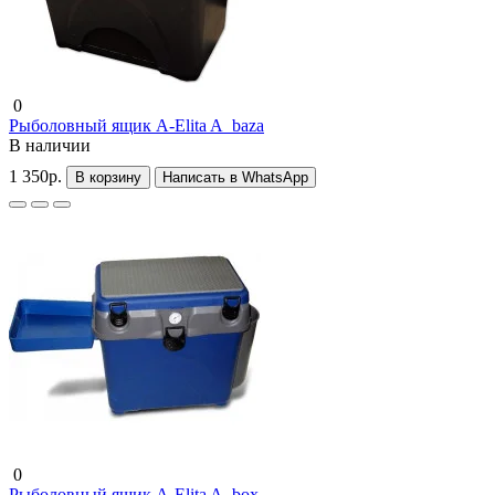
0
Рыболовный ящик A-Elita A_baza
В наличии
1 350р.
В корзину
Написать в WhatsApp
0
Рыболовный ящик A-Elita A_box