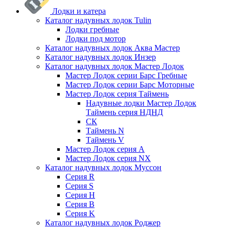
Лодки и катера
Каталог надувных лодок Tulin
Лодки гребные
Лодки под мотор
Каталог надувных лодок Аква Мастер
Каталог надувных лодок Инзер
Каталог надувных лодок Мастер Лодок
Мастер Лодок серии Барс Гребные
Мастер Лодок серии Барс Моторные
Мастер Лодок серия Таймень
Надувные лодки Мастер Лодок
Таймень серия НДНД
СК
Таймень N
Таймень V
Мастер Лодок серия А
Мастер Лодок серия NX
Каталог надувных лодок Муссон
Серия R
Серия S
Серия H
Серия B
Серия K
Каталог надувных лодок Роджер