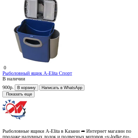
0
Рыболовный ящик A-Elita Спорт
В наличии
900р.
В корзину
Написать в WhatsApp
Показать еще
Рыболовные ящики A-Elita в Казани ➦ Интернет магазин по
продаже надувных лодок и подвесных моторов «v-lodke.ru».