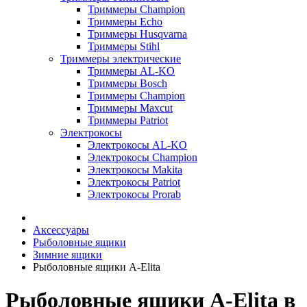
Триммеры Champion
Триммеры Echo
Триммеры Husqvarna
Триммеры Stihl
Триммеры электрические
Триммеры AL-KO
Триммеры Bosch
Триммеры Champion
Триммеры Maxcut
Триммеры Patriot
Электрокосы
Электрокосы AL-KO
Электрокосы Champion
Электрокосы Makita
Электрокосы Patriot
Электрокосы Prorab
Аксессуары
Рыболовные ящики
Зимние ящики
Рыболовные ящики A-Elita
Рыболовные ящики A-Elita в