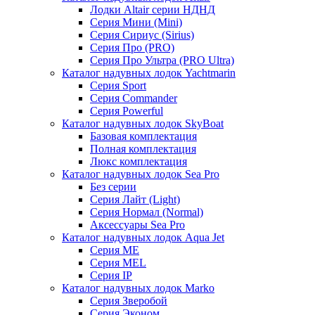
Лодки Altair серии НДНД
Серия Мини (Mini)
Серия Сириус (Sirius)
Серия Про (PRO)
Серия Про Ультра (PRO Ultra)
Каталог надувных лодок Yachtmarin
Серия Sport
Серия Commander
Серия Powerful
Каталог надувных лодок SkyBoat
Базовая комплектация
Полная комплектация
Люкс комплектация
Каталог надувных лодок Sea Pro
Без серии
Серия Лайт (Light)
Серия Нормал (Normal)
Аксессуары Sea Pro
Каталог надувных лодок Aqua Jet
Серия ME
Серия MEL
Серия IP
Каталог надувных лодок Marko
Серия Зверобой
Серия Эконом