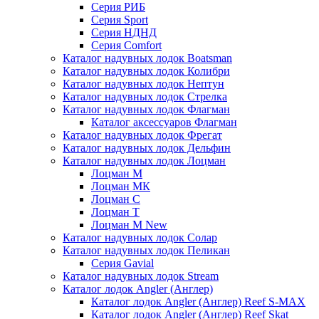
Серия РИБ
Серия Sport
Серия НДНД
Серия Comfort
Каталог надувных лодок Boatsman
Каталог надувных лодок Колибри
Каталог надувных лодок Нептун
Каталог надувных лодок Стрелка
Каталог надувных лодок Флагман
Каталог аксессуаров Флагман
Каталог надувных лодок Фрегат
Каталог надувных лодок Дельфин
Каталог надувных лодок Лоцман
Лоцман М
Лоцман МК
Лоцман С
Лоцман Т
Лоцман М New
Каталог надувных лодок Солар
Каталог надувных лодок Пеликан
Серия Gavial
Каталог надувных лодок Stream
Каталог лодок Angler (Англер)
Каталог лодок Angler (Англер) Reef S-MAX
Каталог лодок Angler (Англер) Reef Skat