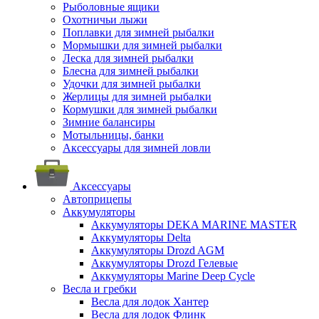
Рыболовные ящики
Охотничьи лыжи
Поплавки для зимней рыбалки
Мормышки для зимней рыбалки
Леска для зимней рыбалки
Блесна для зимней рыбалки
Удочки для зимней рыбалки
Жерлицы для зимней рыбалки
Кормушки для зимней рыбалки
Зимние балансиры
Мотыльницы, банки
Аксессуары для зимней ловли
Аксессуары
Автоприцепы
Аккумуляторы
Аккумуляторы DEKA MARINE MASTER
Аккумуляторы Delta
Аккумуляторы Drozd AGM
Аккумуляторы Drozd Гелевые
Аккумуляторы Marine Deep Cycle
Весла и гребки
Весла для лодок Хантер
Весла для лодок Флинк