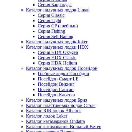
Серия Барракуда
Каталог надувных лодок Liman
Серия Classic
Серия Light
Серия CP (гребные)
Серия Fishing
Серия Self Bailing
Каталог надувных лодок Joker
Каталог надувных лодки HDX
Серия HDX Oxygen
Серия HDX Classic
Серия HDX Helium
Каталог надувных лодок Посейдон
Гребные лодки Посейдон
Посейдон Смарт LE
Посейдон Викинг
Посейдон Сапсан
Посейдон Касатка
Каталог надувных лодок Бриз
Каталог пластиковых лодок Стэлс
Каталог RIB лодок Albatros
Каталог лодок Laker
Каталог катамаранов Ondatra
Каталог катамаранов Вольный Ветер
Каталог катеров Barents