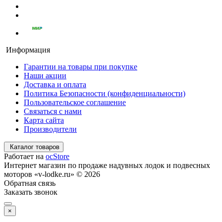
Информация
Гарантии на товары при покупке
Наши акции
Доставка и оплата
Политика Безопасности (конфиденциальности)
Пользовательское соглашение
Связаться с нами
Карта сайта
Производители
Каталог товаров
Работает на
ocStore
Интернет магазин по продаже надувных лодок и подвесных
моторов «v-lodke.ru» © 2026
Обратная связь
Заказать звонок
×