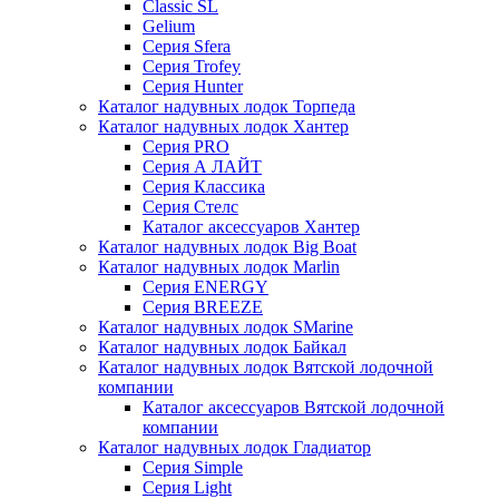
Classic SL
Gelium
Серия Sfera
Серия Trofey
Серия Hunter
Каталог надувных лодок Торпеда
Каталог надувных лодок Хантер
Серия PRO
Серия А ЛАЙТ
Серия Классика
Серия Стелс
Каталог аксессуаров Хантер
Каталог надувных лодок Big Boat
Каталог надувных лодок Marlin
Серия ENERGY
Серия BREEZE
Каталог надувных лодок SMarine
Каталог надувных лодок Байкал
Каталог надувных лодок Вятской лодочной
компании
Каталог аксессуаров Вятской лодочной
компании
Каталог надувных лодок Гладиатор
Серия Simple
Серия Light