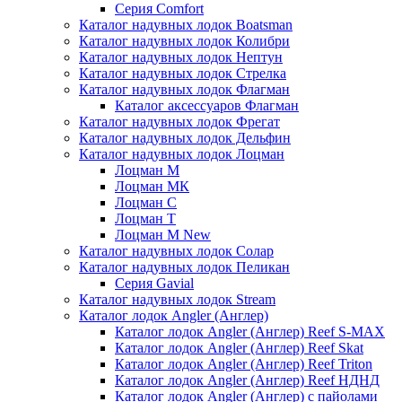
Серия Comfort
Каталог надувных лодок Boatsman
Каталог надувных лодок Колибри
Каталог надувных лодок Нептун
Каталог надувных лодок Стрелка
Каталог надувных лодок Флагман
Каталог аксессуаров Флагман
Каталог надувных лодок Фрегат
Каталог надувных лодок Дельфин
Каталог надувных лодок Лоцман
Лоцман М
Лоцман МК
Лоцман С
Лоцман Т
Лоцман М New
Каталог надувных лодок Солар
Каталог надувных лодок Пеликан
Серия Gavial
Каталог надувных лодок Stream
Каталог лодок Angler (Англер)
Каталог лодок Angler (Англер) Reef S-MAX
Каталог лодок Angler (Англер) Reef Skat
Каталог лодок Angler (Англер) Reef Triton
Каталог лодок Angler (Англер) Reef НДНД
Каталог лодок Angler (Англер) с пайолами