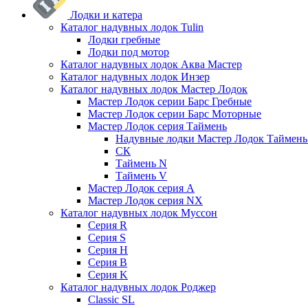
Лодки и катера
Каталог надувных лодок Tulin
Лодки гребные
Лодки под мотор
Каталог надувных лодок Аква Мастер
Каталог надувных лодок Инзер
Каталог надувных лодок Мастер Лодок
Мастер Лодок серии Барс Гребные
Мастер Лодок серии Барс Моторные
Мастер Лодок серия Таймень
Надувные лодки Мастер Лодок Таймен
СК
Таймень N
Таймень V
Мастер Лодок серия А
Мастер Лодок серия NX
Каталог надувных лодок Муссон
Серия R
Серия S
Серия H
Серия B
Серия K
Каталог надувных лодок Роджер
Classic SL