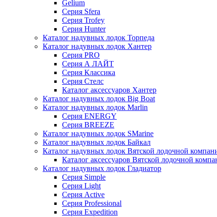
Gelium
Серия Sfera
Серия Trofey
Серия Hunter
Каталог надувных лодок Торпеда
Каталог надувных лодок Хантер
Серия PRO
Серия А ЛАЙТ
Серия Классика
Серия Стелс
Каталог аксессуаров Хантер
Каталог надувных лодок Big Boat
Каталог надувных лодок Marlin
Серия ENERGY
Серия BREEZE
Каталог надувных лодок SMarine
Каталог надувных лодок Байкал
Каталог надувных лодок Вятской лодочной компан
Каталог аксессуаров Вятской лодочной комп
Каталог надувных лодок Гладиатор
Серия Simple
Серия Light
Серия Active
Серия Professional
Серия Expedition